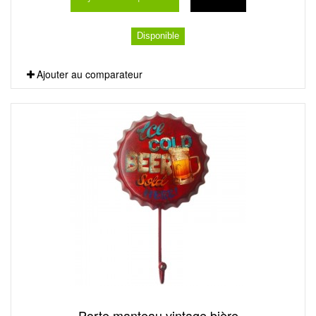
Disponible
Ajouter au comparateur
Porte manteau vintage bière