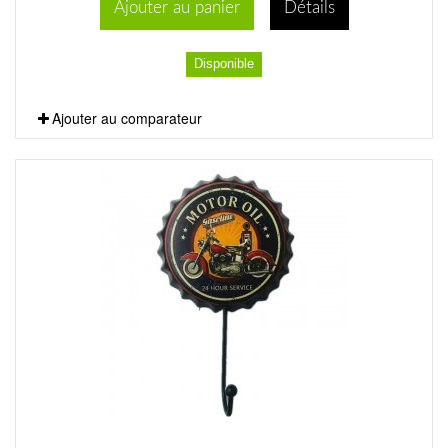
Ajouter au panier
Détails
Disponible
Ajouter au comparateur