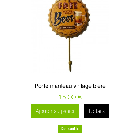
Porte manteau vintage bière
15,00 €
Ajouter au panier
Détails
Disponible