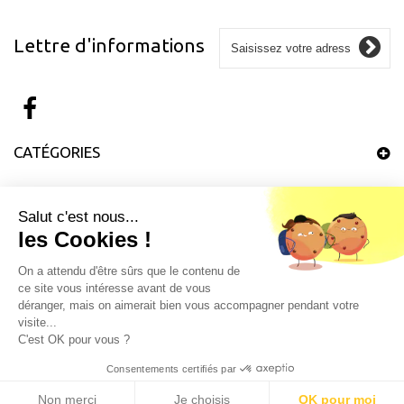
Lettre d'informations
CATÉGORIES
INFORMATIONS
Salut c'est nous...
les Cookies !
MON COMPTE
On a attendu d'être sûrs que le contenu de
ce site vous intéresse avant de vous
INFORMATIONS SUR VOTRE BOUTIQUE
déranger, mais on aimerait bien vous accompagner pendant votre
visite...
C'est OK pour vous ?
Consentements certifiés par
Non merci
Je choisis
OK pour moi