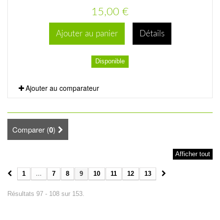
15,00 €
Ajouter au panier
Détails
Disponible
Ajouter au comparateur
Comparer (
0
)
Afficher tout
1
...
7
8
9
10
11
12
13
Résultats 97 - 108 sur 153.