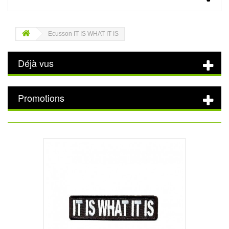
Ecusson IT IS WHAT IT IS
Déjà vus
Promotions