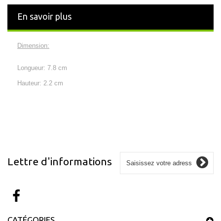
En savoir plus
Dimension:
Longueur: 7.8 cm
Hauteur: 2.2 cm
Lettre d'informations
CATÉGORIES