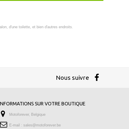
on, d'une toilette, et bien d'autres endroits.
Nous suivre
INFORMATIONS SUR VOTRE BOUTIQUE
Motoforever, Belgique
E-mail :
sales@motoforever.be