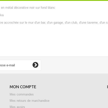
 en métal décorative noir sur fond blanc
ska
re accrochée sur le mur d'un bar, d'un garage, d'un club, d'une taverne, d'un sal
MON COMPTE
Mes commandes
Mes retours de marchandise
Mes avoirs