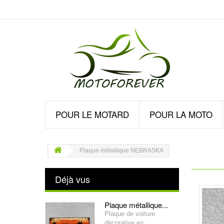
POUR LE MOTARD
POUR LA MOTO
Plaque métallique NEBRASKA
Déjà vus
Plaque métallique...
Plaque de voiture
décorative en...