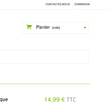
CONTACTEZ-NOUS
CONNEXION
Panier
(vide)
14,99 €
TTC
ique