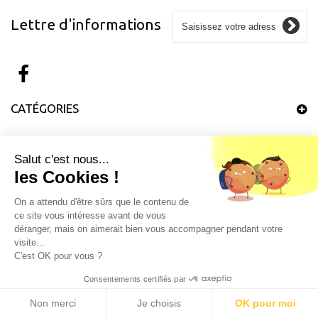
Lettre d'informations
CATÉGORIES
INFORMATIONS
Salut c'est nous...
les Cookies !
MON COMPTE
On a attendu d'être sûrs que le contenu de
ce site vous intéresse avant de vous
INFORMATIONS SUR VOTRE BOUTIQUE
déranger, mais on aimerait bien vous accompagner pendant votre
visite...
C'est OK pour vous ?
Consentements certifiés par
Non merci
Je choisis
OK pour moi