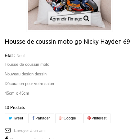
Agrandir l'image
Housse de coussin moto gp Nicky Hayden 69
État :
Neuf
Housse de coussin moto
Nouveau design dessin
Décoration pour votre salon
45cm x 45cm
10
Produits
Tweet
Partager
Google+
Pinterest
Envoyer à un ami