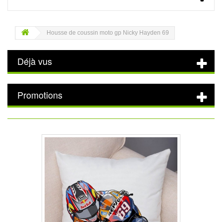
Housse de coussin moto gp Nicky Hayden 69
Déjà vus
Promotions