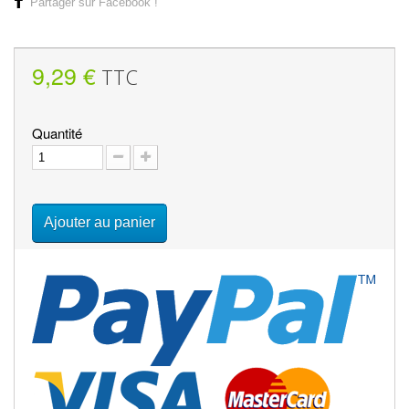
Partager sur Facebook !
9,29 €
TTC
Quantité
Ajouter au panier