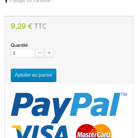
Partager sur Facebook !
9,29 €
TTC
Quantité
Ajouter au panier