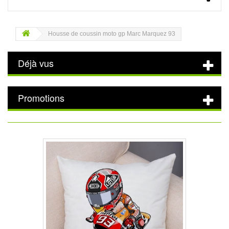
Housse de coussin moto gp Marc Marquez 93
Déjà vus
Promotions