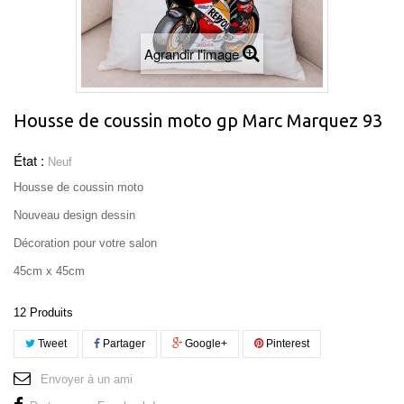
Agrandir l'image
Housse de coussin moto gp Marc Marquez 93
État :
Neuf
Housse de coussin moto
Nouveau design dessin
Décoration pour votre salon
45cm x 45cm
12
Produits
Tweet
Partager
Google+
Pinterest
Envoyer à un ami