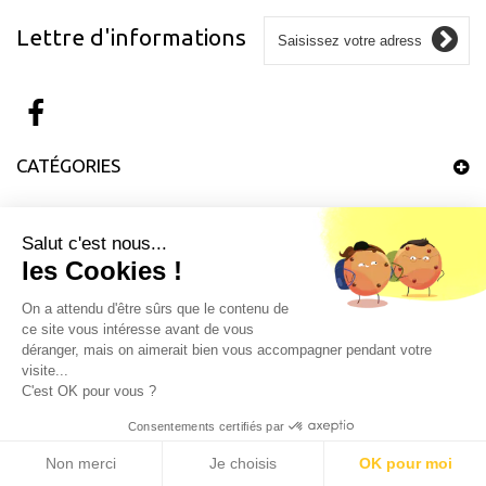
Lettre d'informations
CATÉGORIES
INFORMATIONS
Salut c'est nous...
les Cookies !
MON COMPTE
On a attendu d'être sûrs que le contenu de
ce site vous intéresse avant de vous
INFORMATIONS SUR VOTRE BOUTIQUE
déranger, mais on aimerait bien vous accompagner pendant votre
visite...
C'est OK pour vous ?
Consentements certifiés par
Non merci
Je choisis
OK pour moi