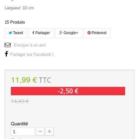
Largueur: 10 cm
15
Produits
Tweet
Partager
Google+
Pinterest
Envoyer à un ami
Partager sur Facebook !
11,99 €
TTC
-2,50 €
14,49 €
Quantité