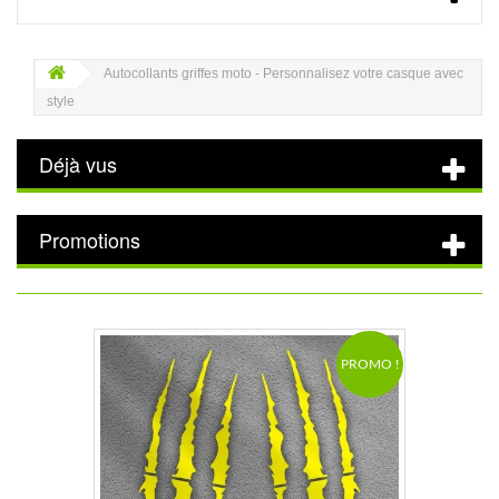
Autocollants griffes moto - Personnalisez votre casque avec
style
Déjà vus
Promotions
PROMO !