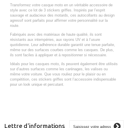
Transformez votre casque moto en un véritable accessoire de
style avec ce lot de 3 stickers griffes. Inspirés par l’esprit
sauvage et audacieux des motards, ces autocollants au design
agressif sont parfaits pour affirmer votre personnalité sur la
route.
Fabriqués avec des matériaux de haute qualité, ils sont
résistants aux intempéries, aux rayons UV et à l’usure
quotidienne. Leur adhérence durable garantit une tenue parfaite,
même sur des surfaces courbes comme les casques. De plus,
ils sont faciles à appliquer et à repositionner si nécessaire.
Idéals pour les casques moto, ils peuvent également être utilisés
sur d’autres surfaces comme les carénages, les valises ou
même votre voiture. Que vous rouliez pour le plaisir ou en
compétition, ces stickers griffes sont l’accessoire indispensable
pour un look unique et percutant.
Lettre d'informations