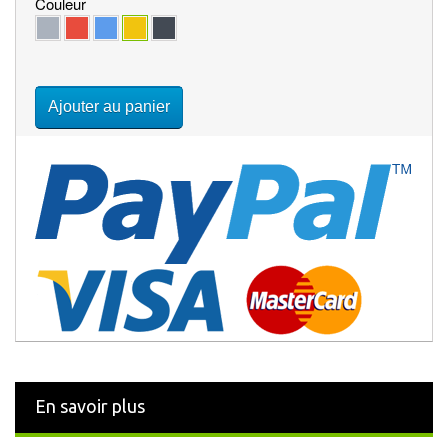
Couleur
Ajouter au panier
En savoir plus